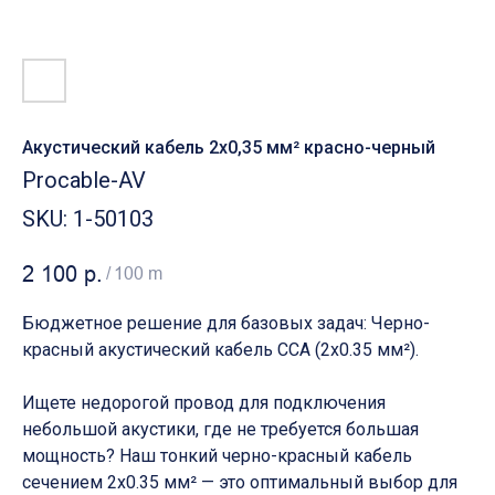
Акустический кабель 2х0,35 мм² красно-черный
Procable-AV
SKU:
1-50103
2 100
р.
/
100 m
Бюджетное решение для базовых задач: Черно-
красный акустический кабель CCA (2х0.35 мм²).
Ищете недорогой провод для подключения
небольшой акустики, где не требуется большая
мощность? Наш тонкий черно-красный кабель
сечением 2х0.35 мм² — это оптимальный выбор для