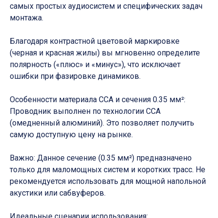
самых простых аудиосистем и специфических задач
монтажа.
Благодаря контрастной цветовой маркировке
(черная и красная жилы) вы мгновенно определите
полярность («плюс» и «минус»), что исключает
ошибки при фазировке динамиков.
Особенности материала CCA и сечения 0.35 мм²:
Проводник выполнен по технологии CCA
(омедненный алюминий). Это позволяет получить
самую доступную цену на рынке.
Важно: Данное сечение (0.35 мм²) предназначено
только для маломощных систем и коротких трасс. Не
рекомендуется использовать для мощной напольной
акустики или сабвуферов.
Идеальные сценарии использования: